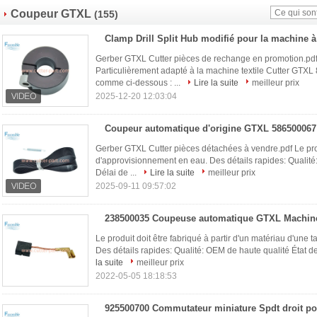
Coupeur GTXL
(155)
Gerber GTXL Cutter pièces de rechange en promotion.pd
Particulièrement adapté à la machine textile Cutter GTX
comme ci-dessous : ...
Lire la suite
meilleur prix
2025-12-20 12:03:04
Gerber GTXL Cutter pièces détachées à vendre.pdf Le prod
d'approvisionnement en eau. Des détails rapides: Qualité:
Délai de ...
Lire la suite
meilleur prix
2025-09-11 09:57:02
Le produit doit être fabriqué à partir d'un matériau d'une ta
Des détails rapides: Qualité: OEM de haute qualité État des
la suite
meilleur prix
2022-05-05 18:18:53