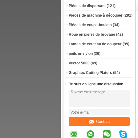
Pièces de dispersant
(121)
Pièces de machine à découper
(291)
Pièces de coupe-boulets
(34)
Roue en pierre de broyage
(42)
Lames de couteau de coupeur
(99)
poils en nylon
(36)
Vector 5000
(49)
Graphtec Cutting Platers
(54)
Je suis en ligne une discussion en ligne
Contact