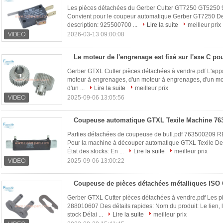
Les pièces détachées du Gerber Cutter GT7250 GT5250 
Convient pour le coupeur automatique Gerber GT7250 Des
description: 925500700 ...
Lire la suite
meilleur prix
2026-03-13 09:00:08
Gerber GTXL Cutter pièces détachées à vendre.pdf L'appa
moteur à engrenages, d'un moteur à engrenages, d'un mo
d'un ...
Lire la suite
meilleur prix
2025-09-06 13:05:56
Parties détachées de coupeuse de bull.pdf 76350020
Pour la machine à découper automatique GTXL Texile Des 
État des stocks: En ...
Lire la suite
meilleur prix
2025-09-06 13:00:22
Gerber GTXL Cutter pièces détachées à vendre.pdf Les p
288010607 Des détails rapides: Nom du produit: Le lien, l
stock Délai ...
Lire la suite
meilleur prix