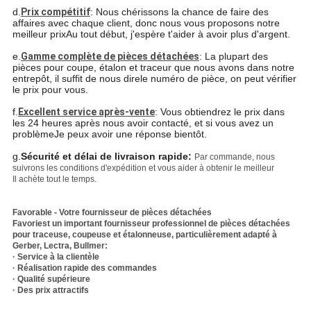
d.
Prix compétitif
: Nous chérissons la chance de faire des
affaires avec chaque client, donc nous vous proposons notre
meilleur prix
Au tout début, j'espère t'aider à avoir plus d'argent.
e.
Gamme complète de pièces détachées
: La plupart des
pièces pour coupe, étalon et traceur que nous avons dans notre
entrepôt, il suffit de nous dire
le numéro de pièce, on peut vérifier
le prix pour vous.
f.
Excellent service après-vente
: Vous obtiendrez le prix dans
les 24 heures après nous avoir contacté, et si vous avez un
problème
Je peux avoir une réponse bientôt.
g.
Sécurité et délai de livraison rapide:
Par commande, nous
suivrons les conditions d'expédition et vous aider à obtenir le meilleur
Il achète tout le temps.
Favorable - Votre fournisseur de pièces détachées
Favori
est un important fournisseur professionnel de pièces détachées
pour traceuse, coupeuse et étalonneuse, particulièrement adapté à
Gerber, Lectra, Bullmer:
· Service à la clientèle
· Réalisation rapide des commandes
· Qualité supérieure
· Des prix attractifs