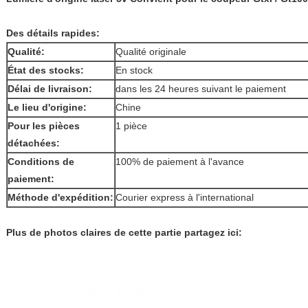
Des détails rapides:
Qualité:
Qualité originale
État des stocks:
En stock
Délai de livraison:
dans les 24 heures suivant le paiement
Le lieu d'origine:
Chine
Pour les pièces
1 pièce
détachées:
Conditions de
100% de paiement à l'avance
paiement:
Méthode d'expédition:
Courier express à l'international
Plus de photos claires de cette partie partagez ici: