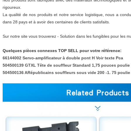
Nos produits sont fabriqués avec des matériaux technologiques et so
rigoureux.
La qualité de nos produits et notre service logistique, nous a condu
dans 28 pays et à avoir des centaines de clients satisfaits.
Sur notre site vous trouverez - Solution dans les fungibles pour les 
Quelques pièces connexes TOP SELL pour votre référence:
66144002 Servo-amplificateur à double pont H Voir texte Pca
504500139 GTXL Tête de souffleur Standard 1,75 pouces poulie
504500136 ARépublicains souffleurs sous vide 200 -1. 75 poulie