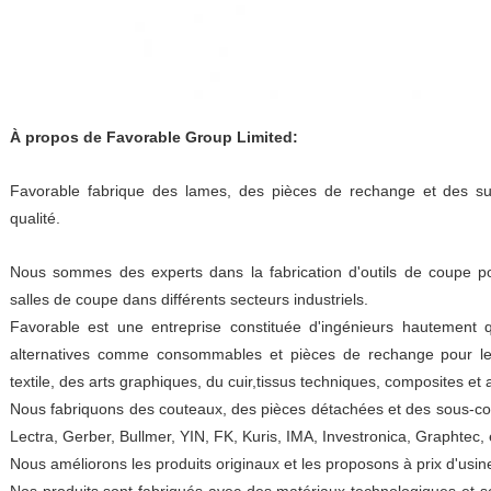
À propos de Favorable Group Limited:
Favorable fabrique des lames, des pièces de rechange et des su
qualité.
Nous sommes des experts dans la fabrication d'outils de coupe pou
salles de coupe dans différents secteurs industriels.
Favorable est une entreprise constituée d'ingénieurs hautement q
alternatives comme consommables et pièces de rechange pour les
textile, des arts graphiques, du cuir,tissus techniques, composites et 
Nous fabriquons des couteaux, des pièces détachées et des sous-c
Lectra, Gerber, Bullmer, YIN, FK, Kuris, IMA, Investronica, Graphtec, e
Nous améliorons les produits originaux et les proposons à prix d'usin