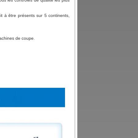
us les contrôles de qualité les plus
it à être présents sur 5 continents,
machines de coupe.