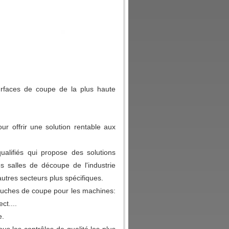
rfaces de coupe de la plus haute
r offrir une solution rentable aux
ualifiés qui propose des solutions
 salles de découpe de l'industrie
autres secteurs plus spécifiques.
ouches de coupe pour les machines:
ct....
e.