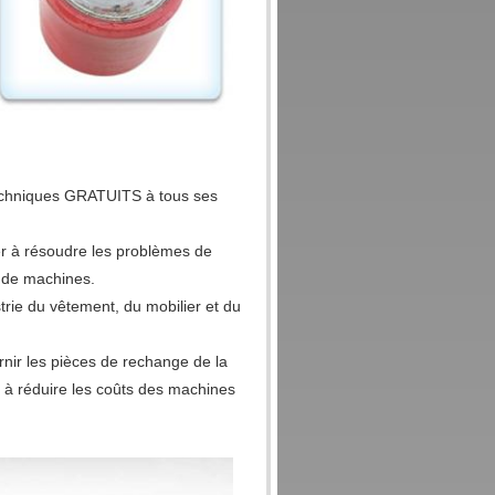
s techniques GRATUITS à tous ses
er à résoudre les problèmes de
n de machines.
rie du vêtement, du mobilier et du
nir les pièces de rechange de la
 à réduire les coûts des machines