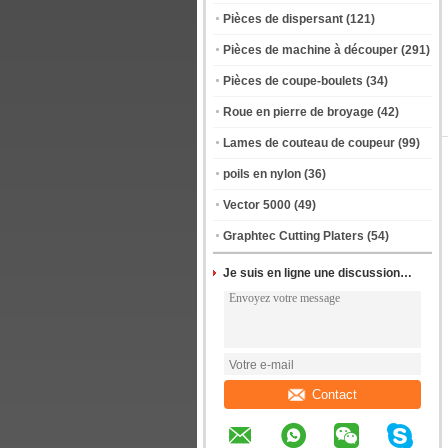
Pièces de dispersant
(121)
Pièces de machine à découper
(291)
Pièces de coupe-boulets
(34)
Roue en pierre de broyage
(42)
Lames de couteau de coupeur
(99)
poils en nylon
(36)
Vector 5000
(49)
Graphtec Cutting Platers
(54)
Je suis en ligne une discussion en ligne
Contact