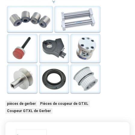
pièces de gerber
Pièces de coupeur de GTXL
Coupeur GTXL de Gerber