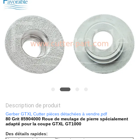
PLAN
DU
SITE
PRIVACY
POLICY
Description de produit
Gerber GTXL Cutter pièces détachées à vendre.pdf
80 Grit 85904000 Roue de meulage de pierre spécialement
adapté pour la coupe GTXL GT1000
Des détails rapides
: